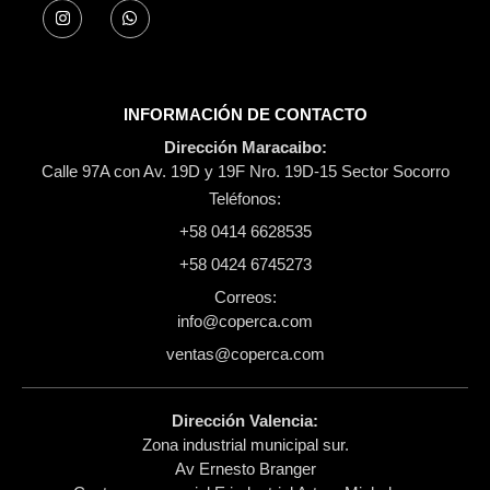
INFORMACIÓN DE CONTACTO
Dirección Maracaibo:
Calle 97A con Av. 19D y 19F Nro. 19D-15 Sector Socorro​
Teléfonos:
+58 0414 6628535
+58 0424 6745273
Correos:
info@coperca.com
ventas@coperca.com
Dirección Valencia:
Zona industrial municipal sur.
Av Ernesto Branger