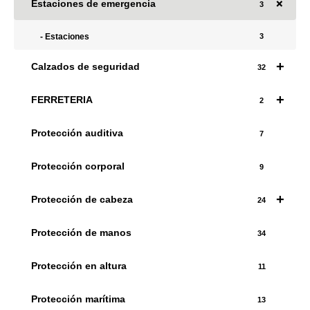
+
Estaciones de emergencia
3
Estaciones
3
+
Calzados de seguridad
32
+
FERRETERIA
2
Protección auditiva
7
Protección corporal
9
+
Protección de cabeza
24
Protección de manos
34
Protección en altura
11
Protección marítima
13